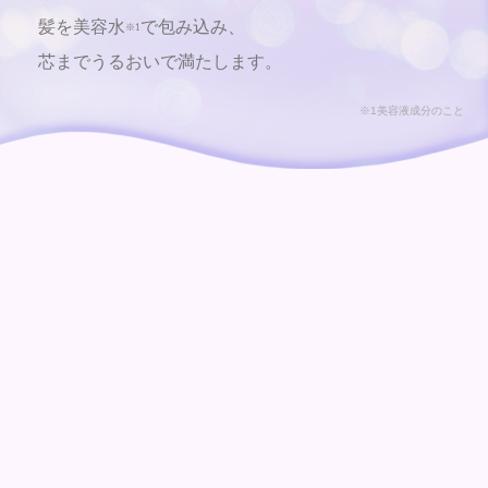
髪を美容水
で包み込み、
※1
芯までうるおいで満たします。
※1美容液成分のこと