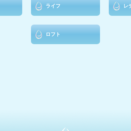
ライフ
レ
ロフト