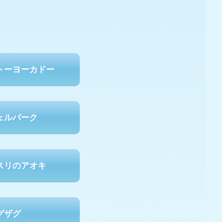
トーヨーカドー
ェルパーク
スリのアオキ
グザグ