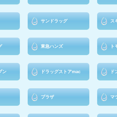
サンドラッグ
ス
グ
東急ハンズ
ト
ブン
ドラッグストアmac
ド
プラザ
マ