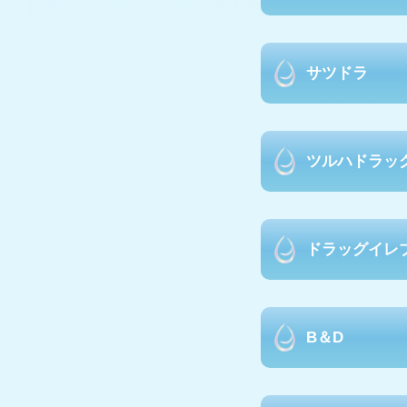
サツドラ
ツルハドラッ
ドラッグイレ
B＆D