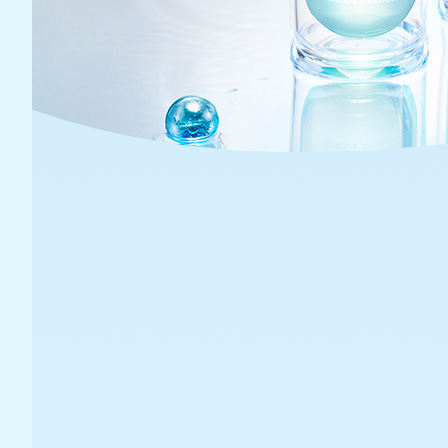
PINKme
kirameki
Premium
INSTAGRAM
会社概要
お問い合わせ